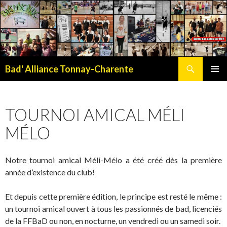
Recherche
Bad' Alliance Tonnay-Charente
ALLER
MENU
AU
PRINCI
CONTENU
TOURNOI AMICAL MÉLI
MÉLO
Notre tournoi amical Méli-Mélo a été créé dès la première
année d’existence du club!
Et depuis cette première édition, le principe est resté le même :
un tournoi amical ouvert à tous les passionnés de bad, licenciés
de la FFBaD ou non, en nocturne, un vendredi ou un samedi soir.