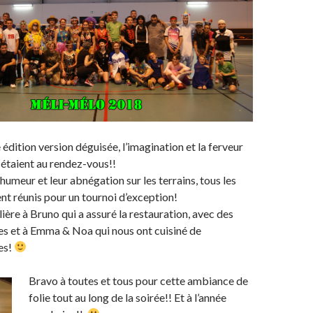
édition version déguisée, l’imagination et la ferveur
 étaient au rendez-vous!!
humeur et leur abnégation sur les terrains, tous les
ent réunis pour un tournoi d’exception!
ière à Bruno qui a assuré la restauration, avec des
tes et à Emma & Noa qui nous ont cuisiné de
es!
Bravo à toutes et tous pour cette ambiance de
folie tout au long de la soirée!! Et à l’année