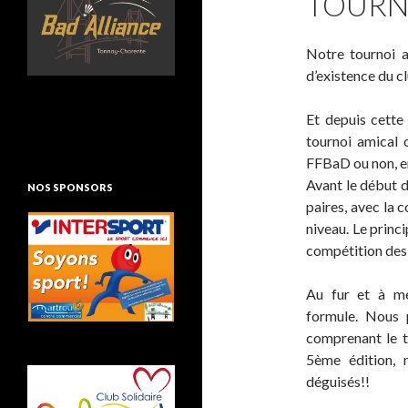
TOURN
Notre tournoi 
d’existence du c
Et depuis cette 
tournoi amical 
FFBaD ou non, en
Avant le début d
NOS SPONSORS
paires, avec la 
niveau. Le princi
compétition des 
Au fur et à me
formule. Nous 
comprenant le to
5ème édition, 
déguisés!!