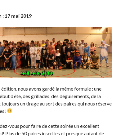
 : 17 mai 2019
édition, nous avons gardé la même formule : une
ébut d’été, des grillades, des déguisements, de la
toujours un tirage au sort des paires qui nous réserve
ses!
ndez-vous pour faire de cette soirée un excellent
! Plus de 50 paires inscrites et presque autant de