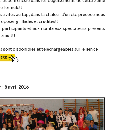
é et de frénésie dans les déguisements de cette 2ème
te formule!!
stivités au top, dans la chaleur d’un été précoce nous
oposer grillades et crudités!!
s participants et aux nombreux spectateurs présents
la nuit!!
 sont disponibles et téléchargeables sur le lien ci-
: 8 avril 2016