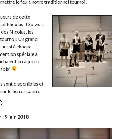
mettre le feu à notre traditionnel tournoi!
ueurs de cette
et Nicolas !! Suivis à
 des Nicolas, les
 tournoi! Un grand
 aussi à chaque
 mention spéciale à
uchaient la raquette
 fois!
s sont disponibles et
ur le lien ci-contre :
: 9 juin 2018