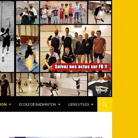
ION
ECOLE DE BADMINTON
LIENS UTILES