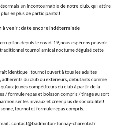
ésormais un incontournable de notre club, qui attire
plus en plus de participants!!
 à venir : date encore indéterminée
terruption depuis le covid-19, nous espérons pouvoir
traditionnel tournoi amical nocturne déguisé cette
ait identique : tournoi ouvert à tous les adultes
n, adhérents du club ou extérieurs, débutants comme
 qu’aux jeunes compétiteurs du club à partir de la
s / formule repas et boisson compris / tirage au sort
armoniser les niveaux et créer plus de sociabilité!!
rsonne, tournoi et formule repas compris.
r mail : contact@badminton-tonnay-charente.fr