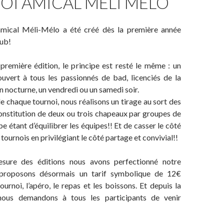
OI AMICAL MÉLI MÉLO
amical Méli-Mélo a été créé dès la première année
lub!
première édition, le principe est resté le même : un
ouvert à tous les passionnés de bad, licenciés de la
 nocturne, un vendredi ou un samedi soir.
e chaque tournoi, nous réalisons un tirage au sort des
constitution de deux ou trois chapeaux par groupes de
pe étant d’équilibrer les équipes!! Et de casser le côté
tournois en privilégiant le côté partage et convivial!!
sure des éditions nous avons perfectionné notre
proposons désormais un tarif symbolique de 12€
urnoi, l’apéro, le repas et les boissons. Et depuis la
nous demandons à tous les participants de venir