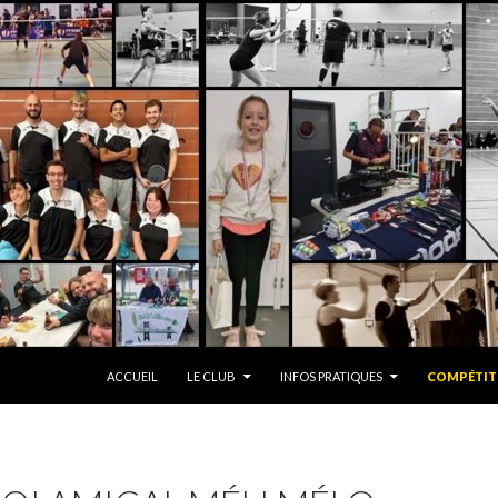
ALLER AU CONTENU
ACCUEIL
LE CLUB
INFOS PRATIQUES
COMPÉTIT