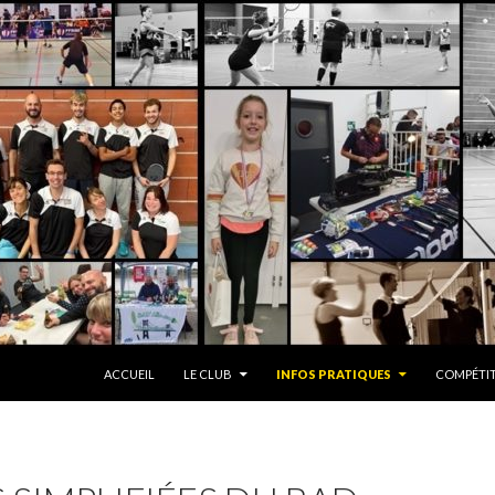
ALLER AU CONTENU
ACCUEIL
LE CLUB
INFOS PRATIQUES
COMPÉTI