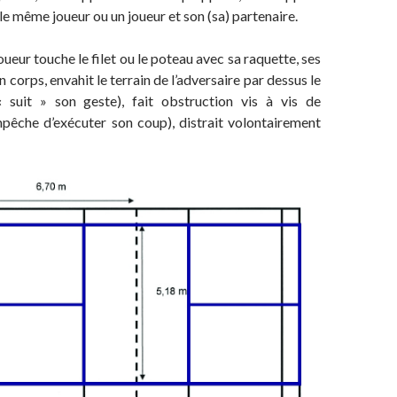
 le même joueur ou un joueur et son (sa) partenaire.
e joueur touche le filet ou le poteau avec sa raquette, ses
corps, envahit le terrain de l’adversaire par dessus le
l « suit » son geste), fait obstruction vis à vis de
empêche d’exécuter son coup), distrait volontairement