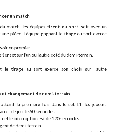
cer un match
 du match, les équipes
tirent au sort
, soit avec un
c une pièce. L’équipe gagnant le tirage au sort exerce
evoir en premier
er set sur l’un ou l’autre coté du demi-terrain.
nt le tirage au sort exerce son choix sur l’autre
s et changement de demi-terrain
atteint la première fois dans le set 11, les joueurs
 arrêt de jeu de 60 secondes.
, cette interruption est de 120 secondes.
gent de demi-terrain