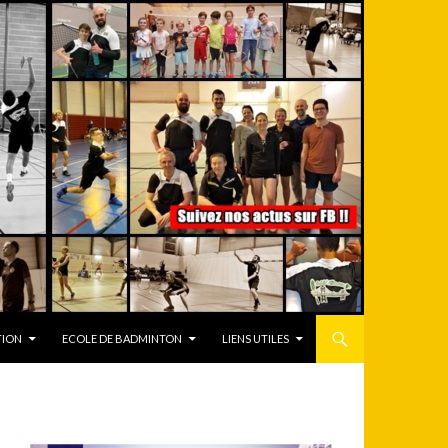
TION
ECOLE DE BADMINTON
LIENS UTILES