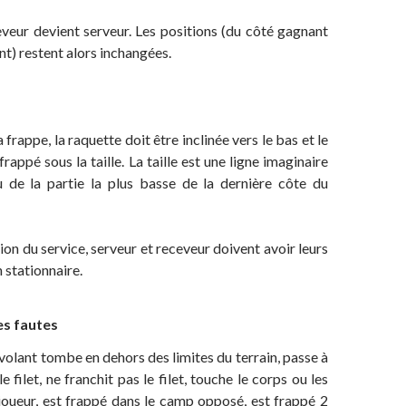
veur devient serveur. Les positions (du côté gagnant
nt) restent alors inchangées.
rappe, la raquette doit être inclinée vers le bas et le
frappé sous la taille. La taille est une ligne imaginaire
u de la partie la plus basse de la dernière côte du
ion du service, serveur et receveur doivent avoir leurs
 stationnaire.
les fautes
 le volant tombe en dehors des limites du terrain, passe à
e filet, ne franchit pas le filet, touche le corps ou les
joueur, est frappé dans le camp opposé, est frappé 2