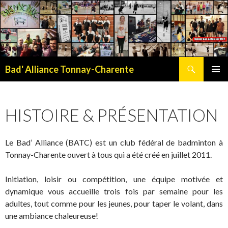
Recherche
Bad' Alliance Tonnay-Charente
ALLER
MENU
AU
PRINCI
CONTENU
HISTOIRE & PRÉSENTATION
Le Bad’ Alliance (BATC) est un club fédéral de badminton à
Tonnay-Charente ouvert à tous qui a été créé en juillet 2011.
Initiation, loisir ou compétition, une équipe motivée et
dynamique vous accueille trois fois par semaine pour les
adultes, tout comme pour les jeunes, pour taper le volant, dans
une ambiance chaleureuse!