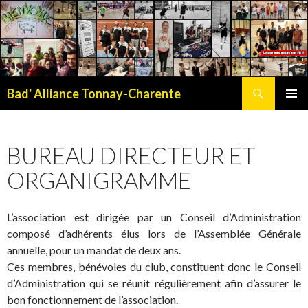
Recherche
Bad' Alliance Tonnay-Charente
ALLER
MENU
AU
PRINCI
CONTENU
BUREAU DIRECTEUR ET
ORGANIGRAMME
L’association est dirigée par un Conseil d’Administration
composé d’adhérents élus lors de l’Assemblée Générale
annuelle, pour un mandat de deux ans.
Ces membres, bénévoles du club, constituent donc le Conseil
d’Administration qui se réunit régulièrement afin d’assurer le
bon fonctionnement de l’association.